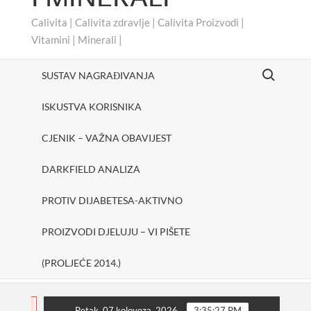
Calivita | Calivita zdravlje | Calivita Proizvodi |
Vitamini | Minerali |
Search for:
SUSTAV NAGRAĐIVANJA
ISKUSTVA KORISNIKA
CJENIK – VAŽNA OBAVIJEST
DARKFIELD ANALIZA
PROTIV DIJABETESA-AKTIVNO
PROIZVODI DJELUJU – VI PIŠETE
(PROLJEĆE 2014.)
cheerUp
SHAKE ONE PURE
Protiv dijabetesa-Ak
FLASH
Petak, 07 kolovoza, 2026
3:35:28 PM