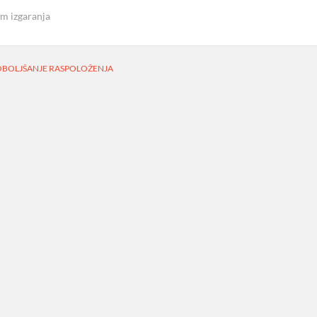
m izgaranja
OBOLJŠANJE RASPOLOŽENJA