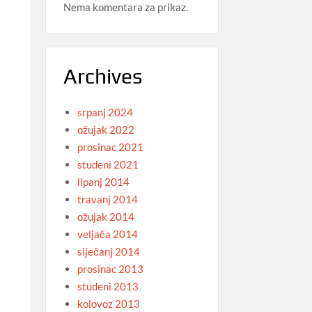
Nema komentara za prikaz.
Archives
srpanj 2024
ožujak 2022
prosinac 2021
studeni 2021
lipanj 2014
travanj 2014
ožujak 2014
veljača 2014
siječanj 2014
prosinac 2013
studeni 2013
kolovoz 2013