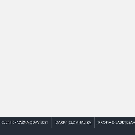
CJENIK – VAŽNA OBAVIJEST
DARKFIELD ANALIZA
PROTIV DIJABETESA