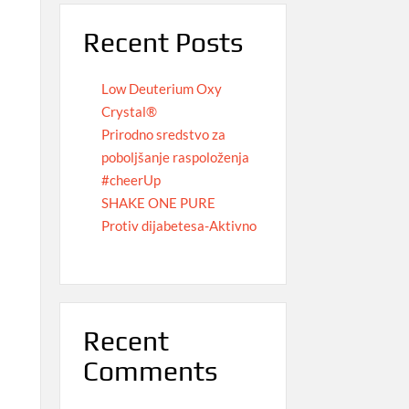
Recent Posts
Low Deuterium Oxy
Crystal®
Prirodno sredstvo za
poboljšanje raspoloženja
#cheerUp
SHAKE ONE PURE
Protiv dijabetesa-Aktivno
Recent
Comments