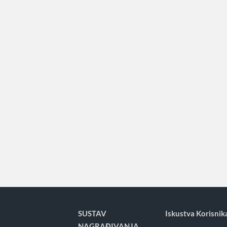
SUSTAV
Iskustva Korisnik
NAGRAĐIVANJA