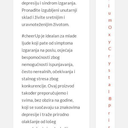
depresiju i sindrom izgaranja.
i
Pronađite izgubljeni unutarnji
u
sklad i živite sretnijim i
m
uravnoteženijim životom.
O
x
#cheerUp je idealan za mlade
y
ljude koji pate od simptoma
C
izgaranja na poslu, osjećaja
r
bespomoćnosti zbog
y
nemogućnosti ispunjavanja,
s
često nerealnih, očekivanja i
t
stalnog stresa zbog
a
konkurencije. Ovaj proizvod
l
također preporučujemo i
®
svima, bez obzira na godine,
P
koji se suočavaju sa znakovima
r
depresije i traže prirodno
i
olakšanje od lošeg
r