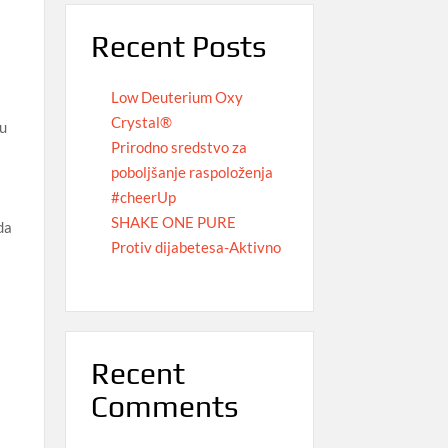
Recent Posts
Low Deuterium Oxy
Crystal®
nu
Prirodno sredstvo za
poboljšanje raspoloženja
#cheerUp
SHAKE ONE PURE
da
Protiv dijabetesa-Aktivno
Recent
Comments