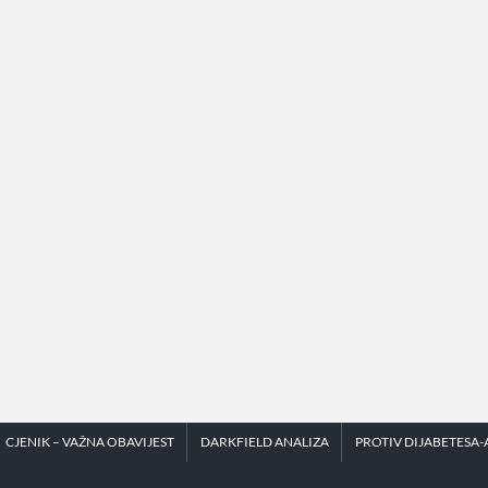
CJENIK – VAŽNA OBAVIJEST
DARKFIELD ANALIZA
PROTIV DIJABETESA