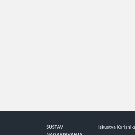
SUSTAV
Iskustva Korisnik
NAGRAĐIVANJA