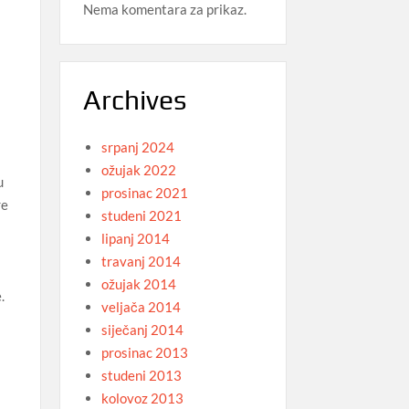
Nema komentara za prikaz.
Archives
srpanj 2024
ožujak 2022
u
prosinac 2021
re
studeni 2021
lipanj 2014
travanj 2014
ožujak 2014
.
veljača 2014
siječanj 2014
prosinac 2013
studeni 2013
kolovoz 2013