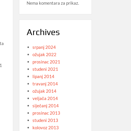
Nema komentara za prikaz.
Archives
kta
srpanj 2024
ožujak 2022
prosinac 2021
 1
studeni 2021
lipanj 2014
travanj 2014
ožujak 2014
veljača 2014
siječanj 2014
prosinac 2013
studeni 2013
kolovoz 2013