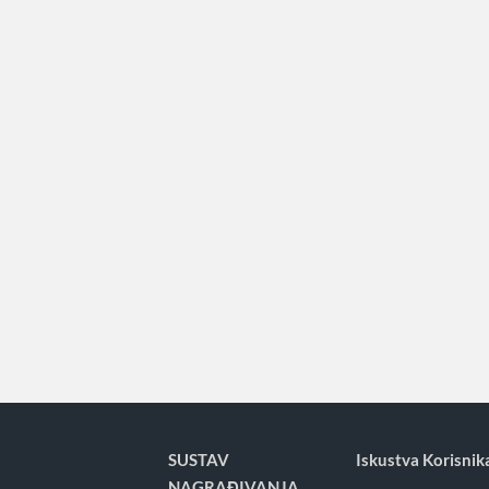
SUSTAV
Iskustva Korisnik
NAGRAĐIVANJA