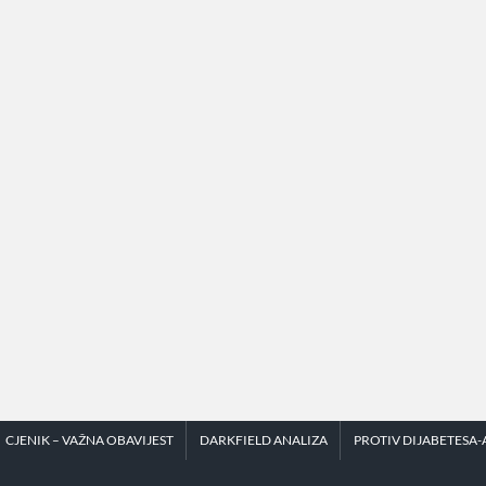
CJENIK – VAŽNA OBAVIJEST
DARKFIELD ANALIZA
PROTIV DIJABETESA