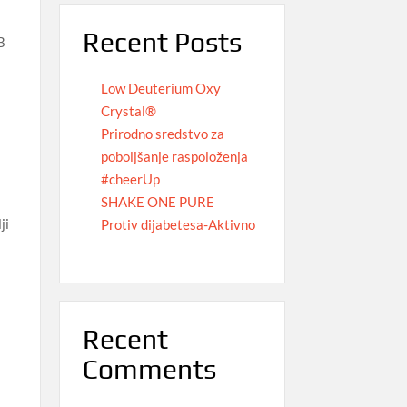
Recent Posts
B
Low Deuterium Oxy
Crystal®
Prirodno sredstvo za
poboljšanje raspoloženja
#cheerUp
SHAKE ONE PURE
ji
Protiv dijabetesa-Aktivno
Recent
Comments