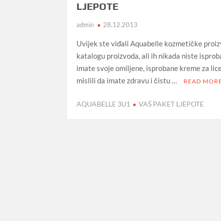
LJEPOTE
admin
28.12.2013
Uvijek ste viđali Aquabelle kozmetičke proi
katalogu proizvoda, ali ih nikada niste isproba
imate svoje omiljene, isprobane kreme za lice?
mislili da imate zdravu i čistu …
READ MOR
AQUABELLE 3U1
VAŠ PAKET LJEPOTE