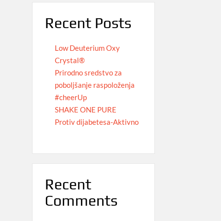
Recent Posts
Low Deuterium Oxy
Crystal®
Prirodno sredstvo za
poboljšanje raspoloženja
#cheerUp
SHAKE ONE PURE
Protiv dijabetesa-Aktivno
Recent
Comments