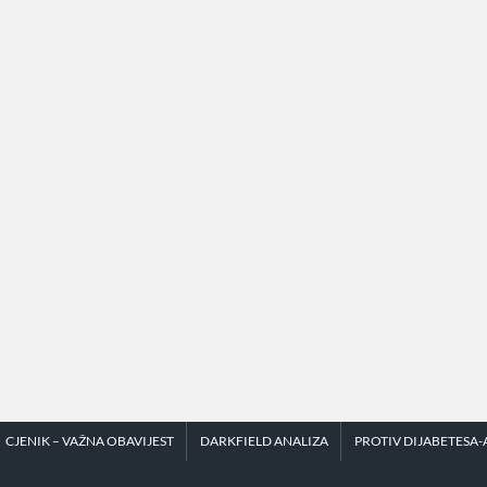
CJENIK – VAŽNA OBAVIJEST
DARKFIELD ANALIZA
PROTIV DIJABETESA