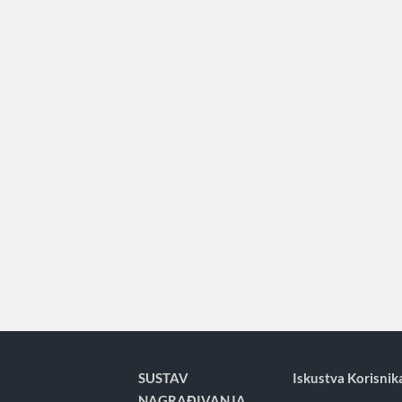
SUSTAV
Iskustva Korisnik
NAGRAĐIVANJA