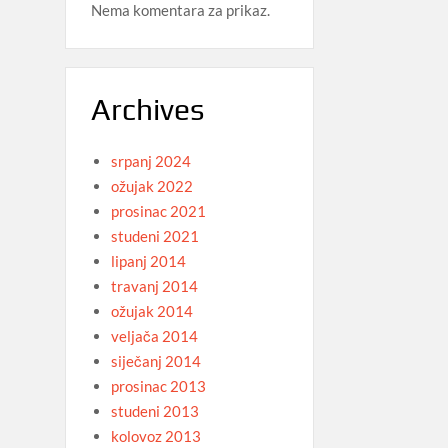
Nema komentara za prikaz.
Archives
srpanj 2024
ožujak 2022
prosinac 2021
studeni 2021
lipanj 2014
travanj 2014
ožujak 2014
veljača 2014
siječanj 2014
prosinac 2013
studeni 2013
kolovoz 2013