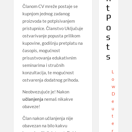
t
Članom CV mreže postaje se
kupnjom jednog zadanog
P
proizvoda te potpisivanjem
o
pristupnice. Članstvo Uključuje
s
ostvarivanje popusta prilikom
kupovine, godišnju pretplatu na
t
časopis, mogućnost
s
prisustvovanja edukativnim
seminarima i stručnih
L
konzultacija, te mogućnost
o
ostvarenja dodatnog prihoda.
w
Neobvezujuće je! Nakon
D
učlanjenja
nemaš nikakve
e
obaveze!
u
t
Član nakon učlanjenja nije
e
obavezan na bilo kakvu
r