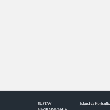
SUSTAV
Iskustva Korisnik
NAGRAĐIVANJA