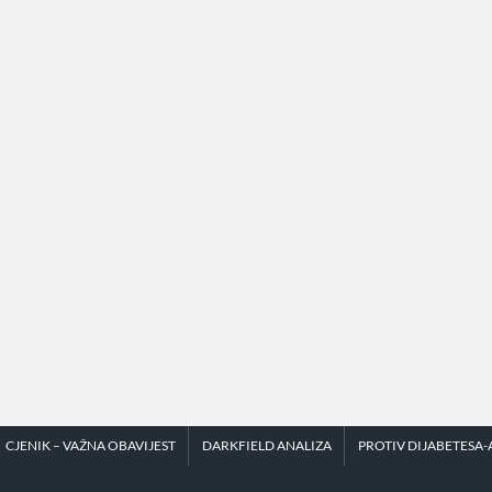
CJENIK – VAŽNA OBAVIJEST
DARKFIELD ANALIZA
PROTIV DIJABETESA