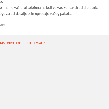
a.
 imamo vaš broj telefona na koji će vas kontaktirati djelatnici
 dogovarati detalje primopredaje vašeg paketa.
otiv
MMUNIGUARD – JESTE LI ZNALI?