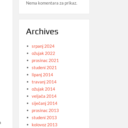
Nema komentara za prikaz.
Archives
srpanj 2024
ožujak 2022
prosinac 2021
studeni 2021
lipanj 2014
travanj 2014
ožujak 2014
veljača 2014
siječanj 2014
prosinac 2013
studeni 2013
a
kolovoz 2013