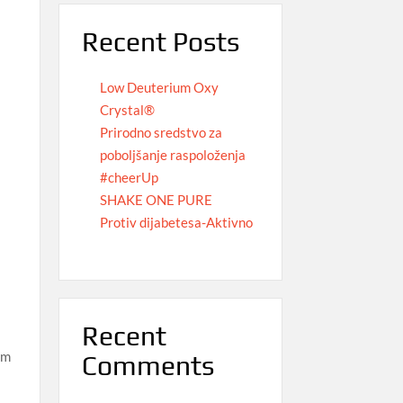
Recent Posts
Low Deuterium Oxy
Crystal®
Prirodno sredstvo za
poboljšanje raspoloženja
#cheerUp
SHAKE ONE PURE
Protiv dijabetesa-Aktivno
Recent
om
Comments