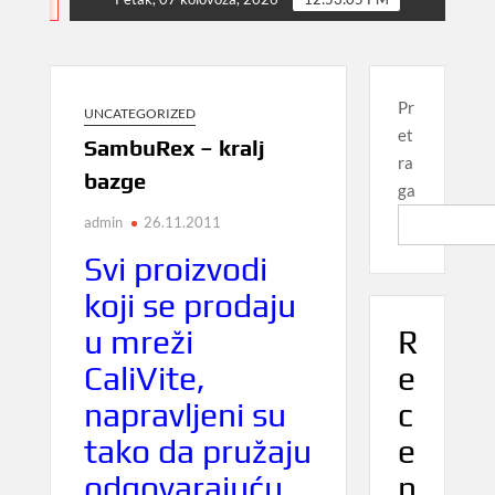
NEWS
Pr
UNCATEGORIZED
et
SambuRex – kralj
ra
bazge
ga
admin
26.11.2011
Svi proizvodi
koji se prodaju
R
u mreži
e
CaliVite,
c
napravljeni su
e
tako da pružaju
n
odgovarajuću