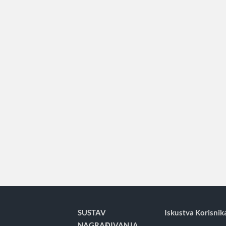
SUSTAV
Iskustva Korisnik
NAGRAĐIVANJA