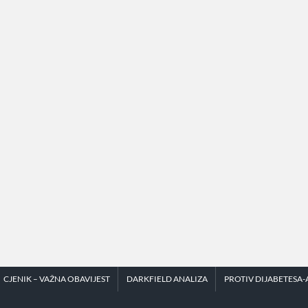
CJENIK – VAŽNA OBAVIJEST
DARKFIELD ANALIZA
PROTIV DIJABETESA