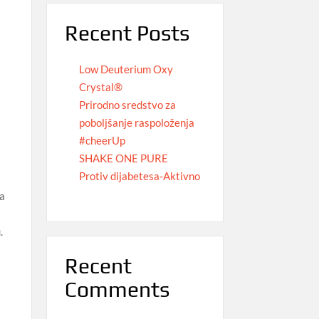
Recent Posts
a
Low Deuterium Oxy
Crystal®
Prirodno sredstvo za
poboljšanje raspoloženja
#cheerUp
SHAKE ONE PURE
Protiv dijabetesa-Aktivno
ma
.
Recent
Comments