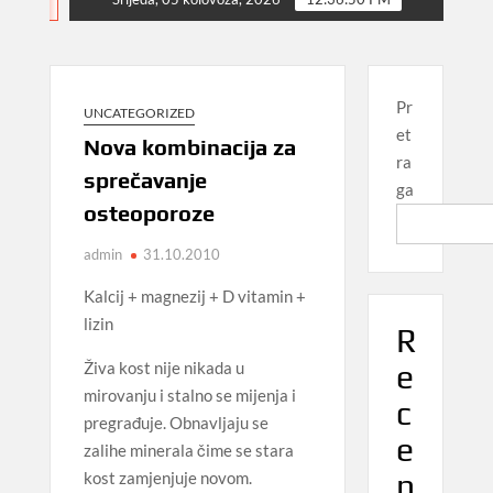
NEWS
Pr
UNCATEGORIZED
et
Nova kombinacija za
ra
sprečavanje
ga
osteoporoze
admin
31.10.2010
Kalcij + magnezij + D vitamin +
lizin
R
e
Živa kost nije nikada u
mirovanju i stalno se mijenja i
c
pregrađuje. Obnavljaju se
e
zalihe minerala čime se stara
n
kost zamjenjuje novom.