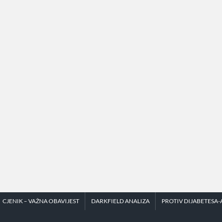
CJENIK – VAŽNA OBAVIJEST
DARKFIELD ANALIZA
PROTIV DIJABETESA