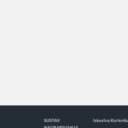
SUSTAV
Iskustva Korisnik
NAGRAĐIVANJA