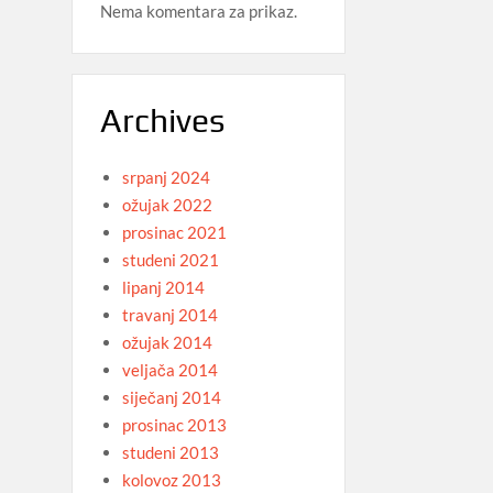
Nema komentara za prikaz.
Archives
srpanj 2024
ožujak 2022
prosinac 2021
studeni 2021
lipanj 2014
travanj 2014
ožujak 2014
veljača 2014
siječanj 2014
prosinac 2013
studeni 2013
kolovoz 2013