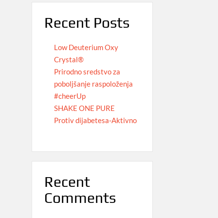
Recent Posts
Low Deuterium Oxy
Crystal®
Prirodno sredstvo za
poboljšanje raspoloženja
#cheerUp
SHAKE ONE PURE
Protiv dijabetesa-Aktivno
Recent
Comments